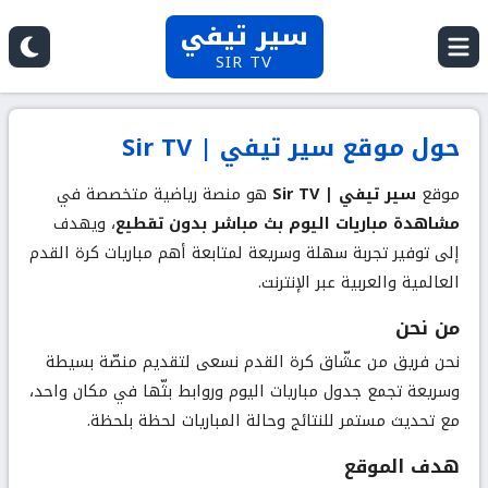
سير تيفي
SIR TV
حول موقع سير تيفي | Sir TV
موقع
سير تيفي | Sir TV
هو منصة رياضية متخصصة في
مشاهدة مباريات اليوم بث مباشر بدون تقطيع
، ويهدف
إلى توفير تجربة سهلة وسريعة لمتابعة أهم مباريات كرة القدم
العالمية والعربية عبر الإنترنت.
من نحن
نحن فريق من عشّاق كرة القدم نسعى لتقديم منصّة بسيطة
وسريعة تجمع جدول مباريات اليوم وروابط بثّها في مكان واحد،
مع تحديث مستمر للنتائج وحالة المباريات لحظة بلحظة.
هدف الموقع