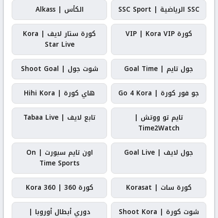
SSC الرياضية | SSC Sport
الكأس | Alkass
كورة VIP | Kora VIP
كورة ستار لايف | Kora
Star Live
جول تايم | Goal Time
شوت جول | Shoot Goal
جو فور كورة | Go 4 Kora
هاي كورة | Hihi Kora
تايم تو ووتش |
تابع لايف | Tabaa Live
Time2Watch
جول لايف | Goal Live
اون تايم سبورت | On
Time Sports
كورة سات | Korasat
كورة 360 | Kora 360
شوت كورة | Shoot Kora
دوري أبطال أوروبا |