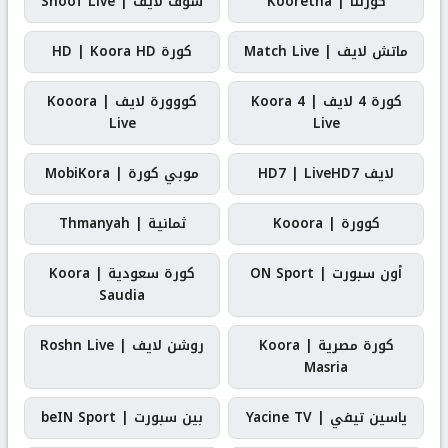
كورتنا | Kooretna
شوف لايف | Shoof Live
ماتش لايف | Match Live
كورة HD | Koora HD
كورة 4 لايف | Koora 4
كووورة لايف | Kooora
Live
Live
لايف HD7 | LiveHD7
موبي كورة | MobiKora
كوورة | Kooora
ثمانية | Thmanyah
أون سبورت | ON Sport
كورة سعودية | Koora
Saudia
كورة مصرية | Koora
روشن لايف | Roshn Live
Masria
ياسين تيفي | Yacine TV
بين سبورت | beIN Sport