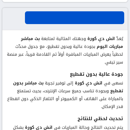
عن اتش دي كورة لبث مباريات اليوم
يُعدّ
اتش دي كورة
وجهتك المثالية لمتابعة
بث مباشر
مباريات اليوم
بجودة عالية وبدون تقطيع، مع جدول محدّث
لحظياً يعرض المباريات المباشرة أولاً ثم القادمة قريباً، عبر منصة
سير تيفي.
جودة عالية بدون تقطيع
نسعى في
اتش دي كورة
إلى توفير تجربة
بث مباشر بدون
تقطيع
وبجودة تناسب جميع سرعات الإنترنت، بحيث تستمتع
بالمباراة على الهاتف أو الكمبيوتر أو التلفاز الذكي دون انقطاع
قدر الإمكان.
تحديث لحظي للنتائج
يتم تحديث النتائج وحالة المباريات في
اتش دي كورة
بشكل