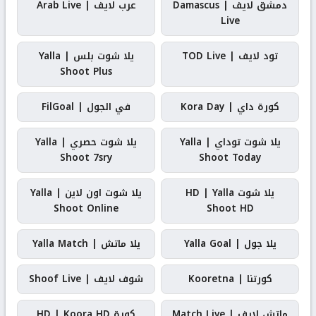
دمشق لايف | Damascus
عرب لايف | Arab Live
Live
تود لايف | TOD Live
يلا شوت بلس | Yalla
Shoot Plus
كورة داي | Kora Day
في الجول | FilGoal
يلا شوت توداي | Yalla
يلا شوت حصري | Yalla
Shoot 7sry
Shoot Today
يلا شوت HD | Yalla
يلا شوت اون لاين | Yalla
Shoot Online
Shoot HD
يلا جول | Yalla Goal
يلا ماتش | Yalla Match
كورتنا | Kooretna
شوف لايف | Shoof Live
ماتش لايف | Match Live
كورة HD | Koora HD