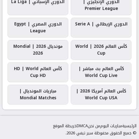
الدوري الإنجليزي |
الدوري الإسباني | La Liga
Premier League
الدوري الإيطالي | Serie A
الدوري المصري | Egypt
League
كأس العالم 2026 | World
مونديال 2026 | Mondial
2026
Cup
كأس العالم بث مباشر |
كأس العالم HD | World
Cup HD
World Cup Live
كأس العالم أمريكا 2026 |
مباريات المونديال |
Mondial Matches
World Cup USA
الرئيسية
مباريات اليوم
من نحن
DMCA
خريطة الموقع
© جميع الحقوق محفوظة سير تيفي 2026.