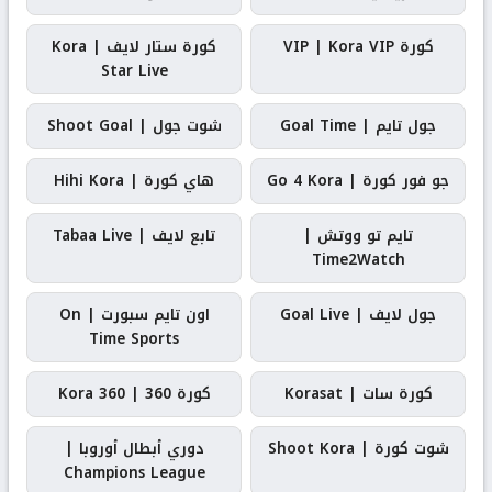
كورة VIP | Kora VIP
كورة ستار لايف | Kora
Star Live
جول تايم | Goal Time
شوت جول | Shoot Goal
جو فور كورة | Go 4 Kora
هاي كورة | Hihi Kora
تايم تو ووتش |
تابع لايف | Tabaa Live
Time2Watch
جول لايف | Goal Live
اون تايم سبورت | On
Time Sports
كورة سات | Korasat
كورة 360 | Kora 360
شوت كورة | Shoot Kora
دوري أبطال أوروبا |
Champions League