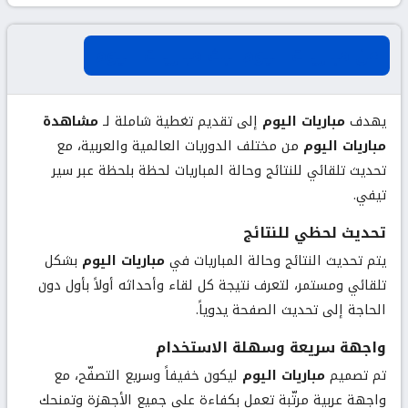
عن مباريات اليوم لبث مباريات اليوم
يهدف
مباريات اليوم
إلى تقديم تغطية شاملة لـ
مشاهدة
مباريات اليوم
من مختلف الدوريات العالمية والعربية، مع
تحديث تلقائي للنتائج وحالة المباريات لحظة بلحظة عبر سير
تيفي.
تحديث لحظي للنتائج
يتم تحديث النتائج وحالة المباريات في
مباريات اليوم
بشكل
تلقائي ومستمر، لتعرف نتيجة كل لقاء وأحداثه أولاً بأول دون
الحاجة إلى تحديث الصفحة يدوياً.
واجهة سريعة وسهلة الاستخدام
تم تصميم
مباريات اليوم
ليكون خفيفاً وسريع التصفّح، مع
واجهة عربية مرتّبة تعمل بكفاءة على جميع الأجهزة وتمنحك