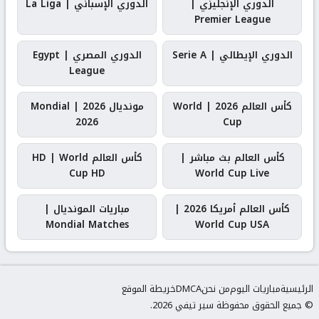
الدوري الإنجليزي |
الدوري الإسباني | La Liga
Premier League
الدوري الإيطالي | Serie A
الدوري المصري | Egypt
League
كأس العالم 2026 | World
مونديال 2026 | Mondial
2026
Cup
كأس العالم بث مباشر |
كأس العالم HD | World
Cup HD
World Cup Live
كأس العالم أمريكا 2026 |
مباريات المونديال |
Mondial Matches
World Cup USA
الرئيسية
مباريات اليوم
من نحن
DMCA
خريطة الموقع
© جميع الحقوق محفوظة سير تيفي 2026.