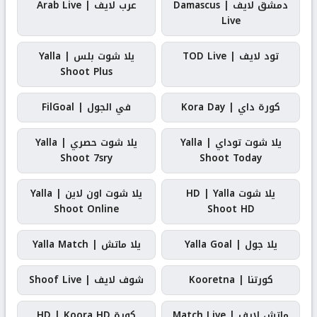
دمشق لايف | Damascus
عرب لايف | Arab Live
Live
تود لايف | TOD Live
يلا شوت بلس | Yalla
Shoot Plus
كورة داي | Kora Day
في الجول | FilGoal
يلا شوت توداي | Yalla
يلا شوت حصري | Yalla
Shoot 7sry
Shoot Today
يلا شوت HD | Yalla
يلا شوت اون لاين | Yalla
Shoot Online
Shoot HD
يلا جول | Yalla Goal
يلا ماتش | Yalla Match
كورتنا | Kooretna
شوف لايف | Shoof Live
ماتش لايف | Match Live
كورة HD | Koora HD