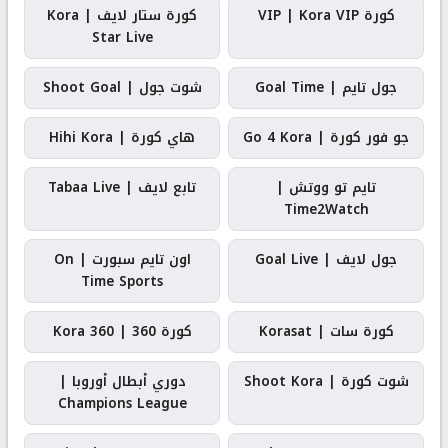
كورة VIP | Kora VIP
كورة ستار لايف | Kora
Star Live
جول تايم | Goal Time
شوت جول | Shoot Goal
جو فور كورة | Go 4 Kora
هاي كورة | Hihi Kora
تايم تو ووتش |
تابع لايف | Tabaa Live
Time2Watch
جول لايف | Goal Live
اون تايم سبورت | On
Time Sports
كورة سات | Korasat
كورة 360 | Kora 360
شوت كورة | Shoot Kora
دوري أبطال أوروبا |
Champions League