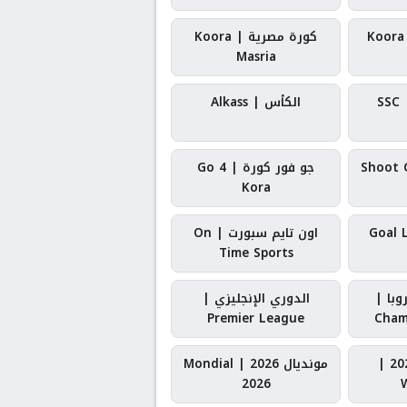
كورة سعودية | Koora
كورة مصرية | Koora
Masria
SSC الرياضية | SSC
الكأس | Alkass
جو فور كورة | Go 4
Kora
اون تايم سبورت | On
Time Sports
وبا |
الدوري الإنجليزي |
Premier League
Cham
كأس العالم 2026 |
مونديال 2026 | Mondial
2026