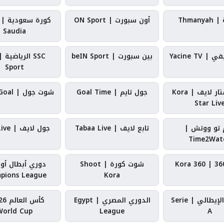
Thmany
أون سبورت | ON Sport
Saudia
 Yacine TV
بين سبورت | beIN Sport
Sport
كورة ستار لايف | Kora
جول تايم | Goal Time
شوت جول | Shoot Goal
Star Liv
م تو ووتش |
تابع لايف | Tabaa Live
جول لايف | Goal Live
Time2Wat
شوت كورة | Shoot
دوري أبطال أور
pions League
Kora
الدوري الإيطالي | Serie
الدوري المصري | Egypt
World Cup
League
A