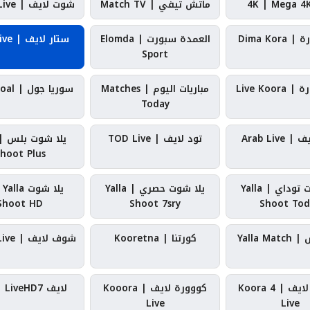
ماتش تيفي | Match TV
شوت لايف | Shoot Live
Dima Kor
العمدة سبورت | Elomda
ستار لايف | Star Live
Sport
Live Koo
مباريات اليوم | Matches
سوريا جول | Syria Goal
Today
Arab Live
تود لايف | TOD Live
hoot Plus
يلا شوت توداي | Yalla
يلا شوت حصري | Yalla
يلا شوت la
Shoot HD
Shoot 7sry
Shoot Tod
Yalla M
كورتنا | Kooretna
شوف لايف | Shoof Live
كورة 4 لايف | Koora 4
كووورة لايف | Kooora
لايف HD7 | LiveHD7
Live
Live