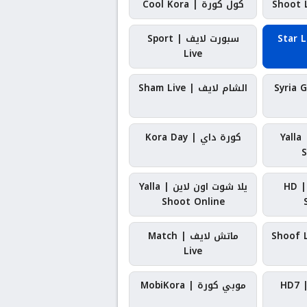
كول كورة | Cool Kora
سبورت لايف | Sport
Live
الشام لايف | Sham Live
يلا شوت بلس | Yalla
كورة داي | Kora Day
S
HD | Yal
يلا شوت اون لاين | Yalla
Shoot Online
ماتش لايف | Match
Live
موبي كورة | MobiKora