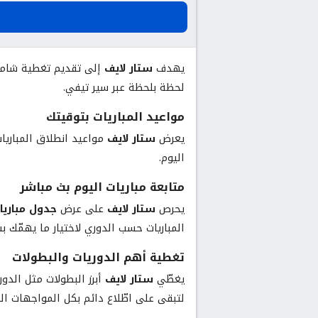
عن ستار لايف لبث مباريات ال
يهدف
ستار لايف
إلى تقديم تغطية شامل
لحظة بلحظة عبر سير تيفي.
مواعيد المباريات بتوقيتك
يعرض
ستار لايف
مواعيد انطلاق المباريات
اليوم.
متابعة مباريات اليوم بث مباشر
يحرص
ستار لايف
على عرض
جدول مباريا
المباريات حسب الدوري لاختيار ما يهمّك ب
تغطية أهم الدوريات والبطولات
يغطّي
ستار لايف
أبرز البطولات مثل الدور
لتبقى على اطّلاع دائم بكل المواجهات ال