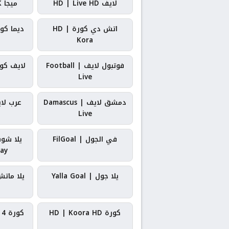
لايف HD | Live HD
ميجا 4K | Mega 4K
اتش دي كورة | HD
ديما كورة | a
Kora
فوتبول لايف | Football
لايف كورة | ra
Live
دمشق لايف | Damascus
عرب لايف | 
Live
في الجول | FilGoal
ay
يلا جول | Yalla Goal
يلا ماتش | atch
كورة HD | Koora HD