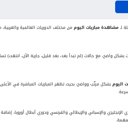
يوم
ة لـ
مشاهدة مباريات اليوم
من مختلف الدوريات العالمية والعربية، مع
 بشكل واضح، مع حالات (لم تبدأ بعد، بعد قليل، جارية الآن، انتهت) تس
ت اليوم
بشكل مرتّب وواضح، بحيث تظهر المباريات المباشرة في الأعلى ثم
سرعة.
ي الإنجليزي والإسباني والإيطالي والفرنسي ودوري أبطال أوروبا، إضافة إل
مهمة.