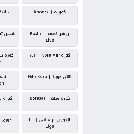
كوورة | Kooora
ثمانية | ah
روشن لايف | Roshn
ياسين تيفي |
Live
كورة VIP | Kora VIP
e
هاي كورة | Hihi Kora
تاي
ch
كورة سات | Korasat
كورة 360 | Kora 360
الدوري الإسباني | La
Liga