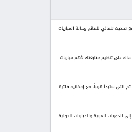
 تحديث تلقائي للنتائج وحالة المباريات
اعدك على تنظيم متابعتك لأهم مباريات
 التي ستبدأ قريباً، مع إمكانية فلترة
ى الدوريات العربية والمباريات الدولية،