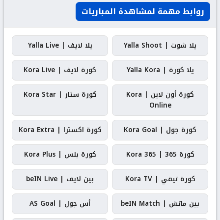
روابط مهمة لمشاهدة المباريات
يلا شوت | Yalla Shoot
يلا لايف | Yalla Live
يلا كورة | Yalla Kora
كورة لايف | Kora Live
كورة أون لاين | Kora
كورة ستار | Kora Star
Online
كورة جول | Kora Goal
كورة اكسترا | Kora Extra
كورة 365 | Kora 365
كورة بلس | Kora Plus
كورة تيفي | Kora TV
بين لايف | beIN Live
بين ماتش | beIN Match
أس جول | AS Goal