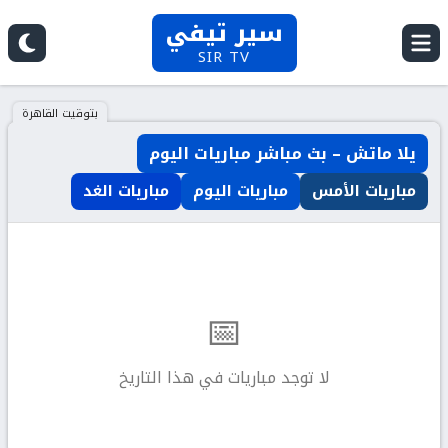
سير تيفي
SIR TV
بتوقيت القاهرة
يلا ماتش – بث مباشر مباريات اليوم
مباريات الأمس
مباريات اليوم
مباريات الغد
📅
لا توجد مباريات في هذا التاريخ