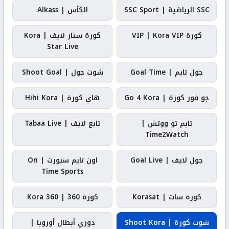
SSC الرياضية | SSC Sport
الكأس | Alkass
كورة VIP | Kora VIP
كورة ستار لايف | Kora
Star Live
جول تايم | Goal Time
شوت جول | Shoot Goal
جو فور كورة | Go 4 Kora
هاي كورة | Hihi Kora
تايم تو ووتش |
تابع لايف | Tabaa Live
Time2Watch
جول لايف | Goal Live
اون تايم سبورت | On
Time Sports
كورة سات | Korasat
كورة 360 | Kora 360
شوت كورة | Shoot Kora
دوري أبطال أوروبا |