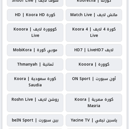
كورتنا | Kooretna
شوف لايف | Shoof Live
ماتش لايف | Match Live
كورة HD | Koora HD
كورة 4 لايف | Koora 4
كووورة لايف | Kooora
Live
Live
لايف HD7 | LiveHD7
موبي كورة | MobiKora
كوورة | Kooora
ثمانية | Thmanyah
أون سبورت | ON Sport
كورة سعودية | Koora
Saudia
كورة مصرية | Koora
روشن لايف | Roshn Live
Masria
ياسين تيفي | Yacine TV
بين سبورت | beIN Sport