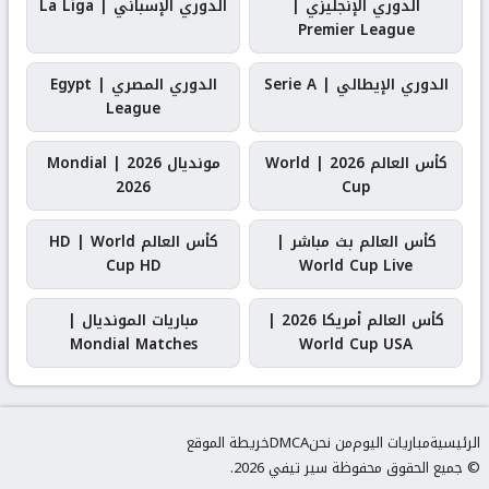
الدوري الإنجليزي |
الدوري الإسباني | La Liga
Premier League
الدوري الإيطالي | Serie A
الدوري المصري | Egypt
League
كأس العالم 2026 | World
مونديال 2026 | Mondial
2026
Cup
كأس العالم بث مباشر |
كأس العالم HD | World
Cup HD
World Cup Live
كأس العالم أمريكا 2026 |
مباريات المونديال |
Mondial Matches
World Cup USA
الرئيسية
مباريات اليوم
من نحن
DMCA
خريطة الموقع
© جميع الحقوق محفوظة سير تيفي 2026.