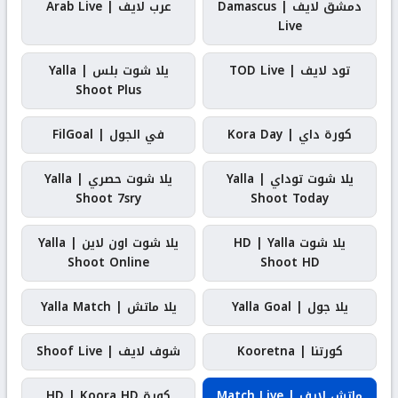
دمشق لايف | Damascus
عرب لايف | Arab Live
Live
تود لايف | TOD Live
يلا شوت بلس | Yalla
Shoot Plus
كورة داي | Kora Day
في الجول | FilGoal
يلا شوت توداي | Yalla
يلا شوت حصري | Yalla
Shoot 7sry
Shoot Today
يلا شوت HD | Yalla
يلا شوت اون لاين | Yalla
Shoot Online
Shoot HD
يلا جول | Yalla Goal
يلا ماتش | Yalla Match
كورتنا | Kooretna
شوف لايف | Shoof Live
ماتش لايف | Match Live
كورة HD | Koora HD