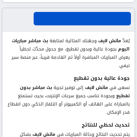
عن ماتش لايف لبث مباريات اليوم
يُعدّ
ماتش لايف
وجهتك المثالية لمتابعة
بث مباشر مباريات
اليوم
بجودة عالية وبدون تقطيع، مع جدول محدّث لحظياً
يعرض المباريات المباشرة أولاً ثم القادمة قريباً، عبر منصة سير
تيفي.
جودة عالية بدون تقطيع
نسعى في
ماتش لايف
إلى توفير تجربة
بث مباشر بدون
تقطيع
وبجودة تناسب جميع سرعات الإنترنت، بحيث تستمتع
بالمباراة على الهاتف أو الكمبيوتر أو التلفاز الذكي دون انقطاع
قدر الإمكان.
تحديث لحظي للنتائج
يتم تحديث النتائج وحالة المباريات في
ماتش لايف
بشكل