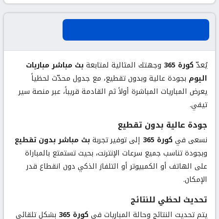
عن كورة 365 لبث مباريات اليوم
يُعدّ
كورة 365
وجهتك المثالية لمتابعة
بث مباشر مباريات
اليوم
بجودة عالية وبدون تقطيع، مع جدول محدّث لحظياً
يعرض المباريات المباشرة أولاً ثم القادمة قريباً، عبر منصة سير
تيفي.
جودة عالية بدون تقطيع
نسعى في
كورة 365
إلى توفير تجربة
بث مباشر بدون تقطيع
وبجودة تناسب جميع سرعات الإنترنت، بحيث تستمتع بالمباراة
على الهاتف أو الكمبيوتر أو التلفاز الذكي دون انقطاع قدر
الإمكان.
تحديث لحظي للنتائج
يتم تحديث النتائج وحالة المباريات في
كورة 365
بشكل تلقائي