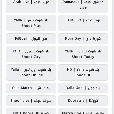
دمشق لايف | Damascus
عرب لايف | Arab Live
Live
تود لايف | TOD Live
يلا شوت بلس | Yalla
Shoot Plus
كورة داي | Kora Day
في الجول | FilGoal
يلا شوت توداي | Yalla
يلا شوت حصري | Yalla
Shoot 7sry
Shoot Today
يلا شوت HD | Yalla
يلا شوت اون لاين | Yalla
Shoot Online
Shoot HD
يلا جول | Yalla Goal
يلا ماتش | Yalla Match
كورتنا | Kooretna
شوف لايف | Shoof Live
ماتش لايف | Match Live
كورة HD | Koora HD