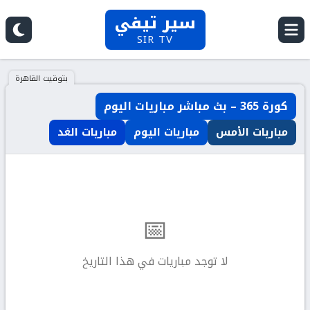
سير تيفي
SIR TV
بتوقيت القاهرة
كورة 365 – بث مباشر مباريات اليوم
مباريات الأمس
مباريات اليوم
مباريات الغد
📅
لا توجد مباريات في هذا التاريخ