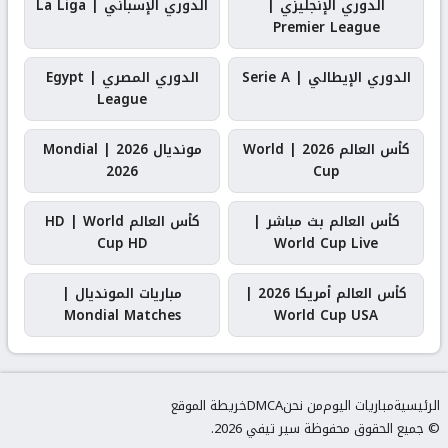
الدوري الإنجليزي |
الدوري الإسباني | La Liga
Premier League
الدوري الإيطالي | Serie A
الدوري المصري | Egypt
League
كأس العالم 2026 | World
مونديال 2026 | Mondial
2026
Cup
كأس العالم بث مباشر |
كأس العالم HD | World
Cup HD
World Cup Live
كأس العالم أمريكا 2026 |
مباريات المونديال |
Mondial Matches
World Cup USA
الرئيسية
مباريات اليوم
من نحن
DMCA
خريطة الموقع
© جميع الحقوق محفوظة سير تيفي 2026.