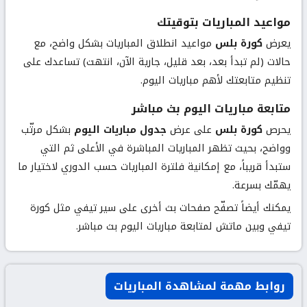
مواعيد المباريات بتوقيتك
يعرض
كورة بلس
مواعيد انطلاق المباريات بشكل واضح، مع
حالات (لم تبدأ بعد، بعد قليل، جارية الآن، انتهت) تساعدك على
تنظيم متابعتك لأهم مباريات اليوم.
متابعة مباريات اليوم بث مباشر
يحرص
كورة بلس
على عرض
جدول مباريات اليوم
بشكل مرتّب
وواضح، بحيث تظهر المباريات المباشرة في الأعلى ثم التي
ستبدأ قريباً، مع إمكانية فلترة المباريات حسب الدوري لاختيار ما
يهمّك بسرعة.
يمكنك أيضاً تصفّح صفحات بث أخرى على سير تيفي مثل
كورة
تيفي
و
بين ماتش
لمتابعة مباريات اليوم بث مباشر.
روابط مهمة لمشاهدة المباريات