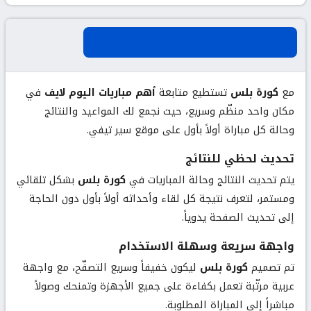
عن كورة بلس لبث مباريات اليوم
مع
كورة بلس
تستطيع متابعة
أهم مباريات اليوم لايف
في
مكان واحد منظّم وسريع، حيث نجمع لك المواعيد والنتائج
وحالة كل مباراة أولاً بأول على موقع سير تيفي.
تحديث لحظي للنتائج
يتم تحديث النتائج وحالة المباريات في
كورة بلس
بشكل تلقائي
ومستمر، لتعرف نتيجة كل لقاء وأحداثه أولاً بأول دون الحاجة
إلى تحديث الصفحة يدوياً.
واجهة سريعة وسهلة الاستخدام
تم تصميم
كورة بلس
ليكون خفيفاً وسريع التصفّح، مع واجهة
عربية مرتّبة تعمل بكفاءة على جميع الأجهزة وتمنحك وصولاً
مباشراً إلى المباراة المطلوبة.