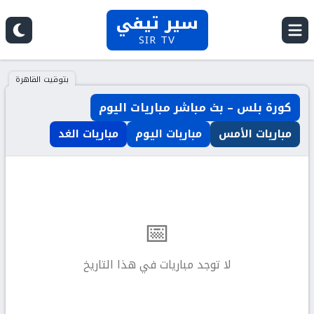
سير تيفي
SIR TV
بتوقيت القاهرة
كورة بلس – بث مباشر مباريات اليوم
مباريات الأمس
مباريات اليوم
مباريات الغد
📅
لا توجد مباريات في هذا التاريخ