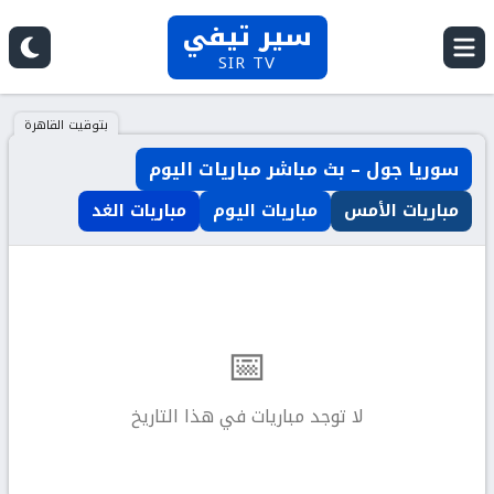
سير تيفي
SIR TV
بتوقيت القاهرة
سوريا جول – بث مباشر مباريات اليوم
مباريات الأمس
مباريات اليوم
مباريات الغد
📅
لا توجد مباريات في هذا التاريخ