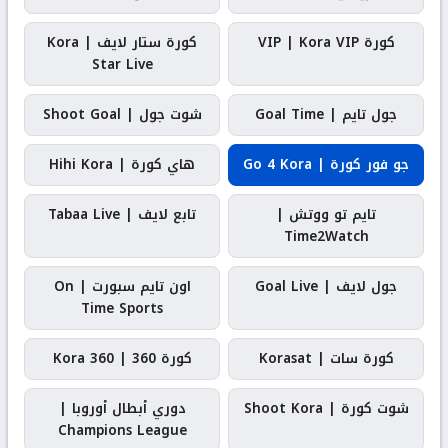
كورة VIP | Kora VIP
كورة ستار لايف | Kora
Star Live
جول تايم | Goal Time
شوت جول | Shoot Goal
جو فور كورة | Go 4 Kora
هاي كورة | Hihi Kora
تايم تو ووتش |
تابع لايف | Tabaa Live
Time2Watch
جول لايف | Goal Live
اون تايم سبورت | On
Time Sports
كورة سات | Korasat
كورة 360 | Kora 360
شوت كورة | Shoot Kora
دوري أبطال أوروبا |
Champions League