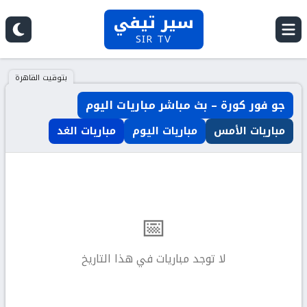
سير تيفي
SIR TV
بتوقيت القاهرة
جو فور كورة – بث مباشر مباريات اليوم
مباريات الأمس
مباريات اليوم
مباريات الغد
📅
لا توجد مباريات في هذا التاريخ