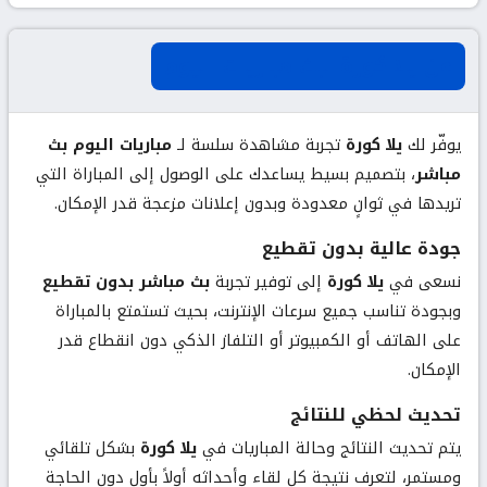
عن يلا كورة لبث مباريات اليوم
يوفّر لك
يلا كورة
تجربة مشاهدة سلسة لـ
مباريات اليوم بث
مباشر
، بتصميم بسيط يساعدك على الوصول إلى المباراة التي
تريدها في ثوانٍ معدودة وبدون إعلانات مزعجة قدر الإمكان.
جودة عالية بدون تقطيع
نسعى في
يلا كورة
إلى توفير تجربة
بث مباشر بدون تقطيع
وبجودة تناسب جميع سرعات الإنترنت، بحيث تستمتع بالمباراة
على الهاتف أو الكمبيوتر أو التلفاز الذكي دون انقطاع قدر
الإمكان.
تحديث لحظي للنتائج
يتم تحديث النتائج وحالة المباريات في
يلا كورة
بشكل تلقائي
ومستمر، لتعرف نتيجة كل لقاء وأحداثه أولاً بأول دون الحاجة