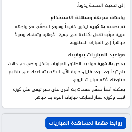
إلى تحديث الصفحة يدوياً.
واجهة سريعة وسهلة الاستخدام
تم تصميم
يلا كورة
ليكون خفيفاً وسريع التصفّح، مع واجهة
عربية مرتّبة تعمل بكفاءة على جميع الأجهزة وتمنحك وصولاً
مباشراً إلى المباراة المطلوبة.
مواعيد المباريات بتوقيتك
يعرض
يلا كورة
مواعيد انطلاق المباريات بشكل واضح، مع حالات
(لم تبدأ بعد، بعد قليل، جارية الآن، انتهت) تساعدك على تنظيم
متابعتك لأهم مباريات اليوم.
يمكنك أيضاً تصفّح صفحات بث أخرى على سير تيفي مثل
كورة
لايف
و
كورة ستار
لمتابعة مباريات اليوم بث مباشر.
روابط مهمة لمشاهدة المباريات