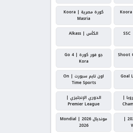
كورة سعودية | Koora
كورة مصرية | Koora
Masria
SSC الرياضية | SSC
الكأس | Alkass
جو فور كورة | Go 4
Kora
اون تايم سبورت | On
Time Sports
وبا |
الدوري الإنجليزي |
Premier League
Cham
كأس العالم 2026 |
مونديال 2026 | Mondial
2026