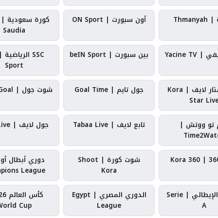
Thmany
أون سبورت | ON Sport
Saudia
 Yacine TV
بين سبورت | beIN Sport
Sport
كورة ستار لايف | Kora
جول تايم | Goal Time
شوت جول | Shoot Goal
Star Liv
م تو ووتش |
تابع لايف | Tabaa Live
جول لايف | Goal Live
Time2Wat
شوت كورة | Shoot
دوري أبطال أور
pions League
Kora
الدوري الإيطالي | Serie
الدوري المصري | Egypt
World Cup
League
A