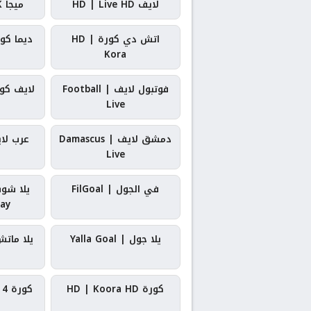
لايف HD | Live HD
ميجا 4K | Mega 4K
اتش دي كورة | HD
ديما كورة | a
Kora
فوتبول لايف | Football
لايف كورة | ra
Live
دمشق لايف | Damascus
عرب لايف | 
Live
في الجول | FilGoal
ay
يلا جول | Yalla Goal
يلا ماتش | atch
كورة HD | Koora HD