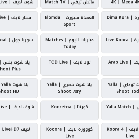
ماتش تيفي | Match TV
شوت لايف | Shoot Live
Dima Kor
العمدة سبورت | Elomda
ستار لايف | Star Live
Sport
Live Koo
مباريات اليوم | Matches
سوريا جول | Syria Goal
Today
Arab Live
تود لايف | TOD Live
hoot Plus
يلا شوت توداي | Yalla
يلا شوت حصري | Yalla
يلا شوت la
Shoot HD
Shoot 7sry
Shoot Tod
Yalla M
كورتنا | Kooretna
شوف لايف | Shoof Live
كورة 4 لايف | Koora 4
كووورة لايف | Kooora
لايف HD7 | LiveHD7
Live
Live