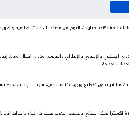
اليوم
ملة لـ
مشاهدة مباريات اليوم
من مختلف الدوريات العالمية والعربية،
وري الإنجليزي والإسباني والإيطالي والفرنسي ودوري أبطال أوروبا، إضافة
واجهات المهمة.
بث مباشر بدون تقطيع
وبجودة تناسب جميع سرعات الإنترنت، بحيث تستم
ة اكسترا
بشكل تلقائي ومستمر، لتعرف نتيجة كل لقاء وأحداثه أولاً ب