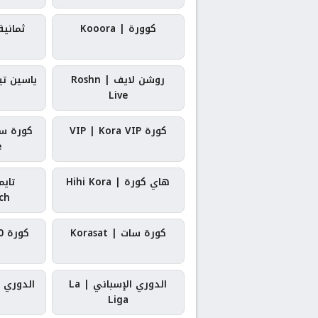
كوورة | Kooora
ثمانية | ah
روشن لايف | Roshn
ياسين تيفي |
Live
كورة VIP | Kora VIP
e
هاي كورة | Hihi Kora
تاي
ch
كورة سات | Korasat
كورة 360 | Kora 360
الدوري الإسباني | La
Liga