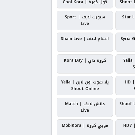
كول كورة | Cool Kora
سبورت لايف | Sport
Live
الشام لايف | Sham Live
يلا شوت بلس | Yalla
كورة داي | Kora Day
S
HD | Yal
يلا شوت اون لاين | Yalla
Shoot Online
ماتش لايف | Match
Live
موبي كورة | MobiKora